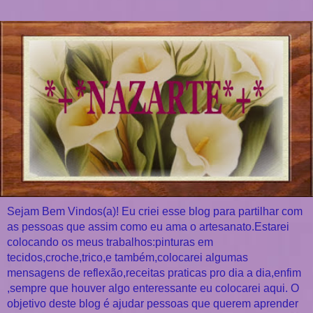
Sejam Bem Vindos(a)! Eu criei esse blog para partilhar com
as pessoas que assim como eu ama o artesanato.Estarei
colocando os meus trabalhos:pinturas em
tecidos,croche,trico,e também,colocarei algumas
mensagens de reflexão,receitas praticas pro dia a dia,enfim
,sempre que houver algo enteressante eu colocarei aqui. O
objetivo deste blog é ajudar pessoas que querem aprender