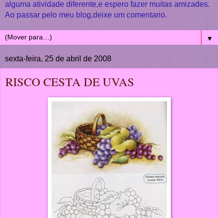
alguma atividade diferente,e espero fazer muitas amizades.
Ao passar pelo meu blog,deixe um comentario.
▼
sexta-feira, 25 de abril de 2008
RISCO CESTA DE UVAS