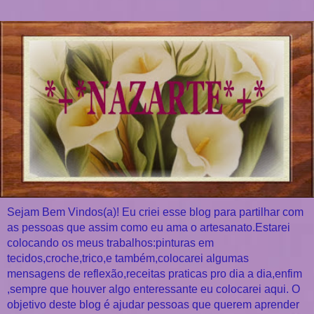
Sejam Bem Vindos(a)! Eu criei esse blog para partilhar com
as pessoas que assim como eu ama o artesanato.Estarei
colocando os meus trabalhos:pinturas em
tecidos,croche,trico,e também,colocarei algumas
mensagens de reflexão,receitas praticas pro dia a dia,enfim
,sempre que houver algo enteressante eu colocarei aqui. O
objetivo deste blog é ajudar pessoas que querem aprender